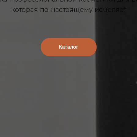
которая по-настоящему исцеляет
Каталог