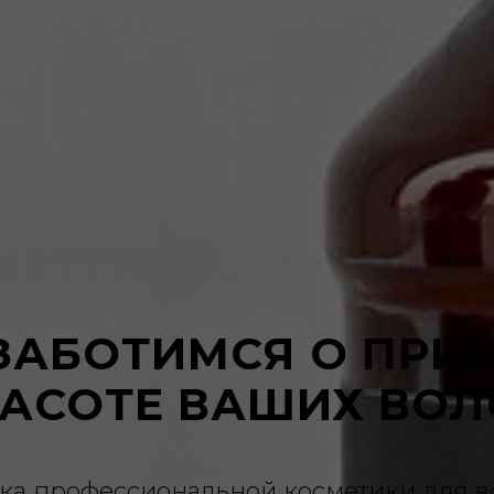
ЗАБОТИМСЯ О ПРИ
РАСОТЕ ВАШИХ ВОЛ
ка профессиональной косметики для во