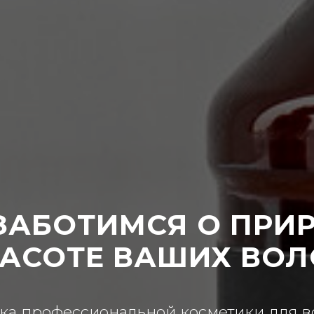
ЗАБОТИМСЯ О ПРИ
РАСОТЕ ВАШИХ ВОЛ
ка профессиональной косметики для во