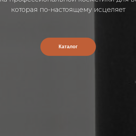
которая по-настоящему исцеляет
Каталог