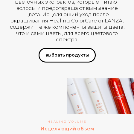
цветочных экстрактов, которые питают
волосы и предотвращают вымывание
цвета. Исцеляющий уход после
окрашивания Healing ColorCare от LANZA,
содержит те же компоненты защиты цвета,
что и сами цветы, для всего цветового
спектра.
выбрать продукты
HEALING VOLUME
Исцеляющий объем