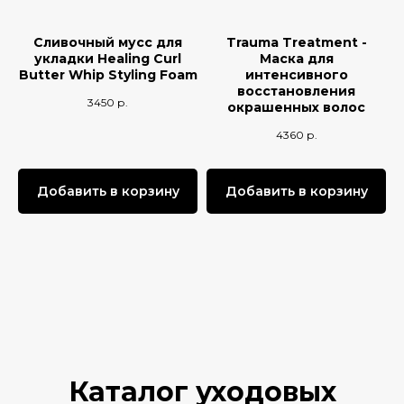
Сливочный мусс для
Trauma Treatment -
укладки Healing Curl
Маска для
Butter Whip Styling Foam
интенсивного
восстановления
3450
р.
окрашенных волос
4360
р.
Добавить в корзину
Добавить в корзину
Каталог уходовых