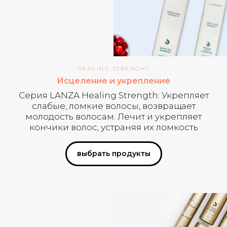
HEALING STRENGHT
Исцеление и укрепление
Серия LANZA Healing Strength: Укрепляет
слабые, ломкие волосы, возвращает
молодость волосам. Лечит и укрепляет
кончики волос, устраняя их ломкость
выбрать продукты