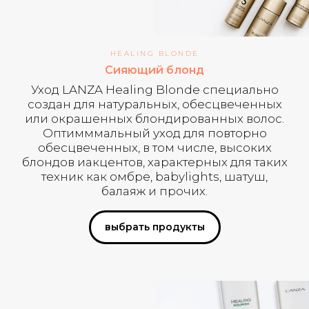
HEALING BLONDE
Сияющий блонд
Уход LANZA Healing Blonde специально
создан для натуральных, обесцвеченных
или окрашенных блондированных волос.
Оптимммальный уход для повторно
обесцвеченных, в том числе, высоких
блондов иакцентов, характерных для таких
техник как омбре, babylights, шатуш,
балаяж и прочих.
выбрать продукты