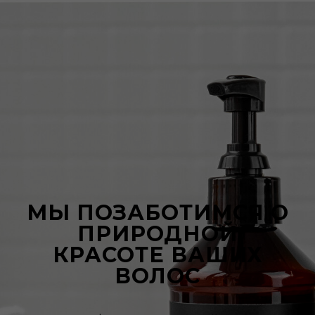
МЫ ПОЗАБОТИМСЯ О
ПРИРОДНОЙ
КРАСОТЕ ВАШИХ
ВОЛОС