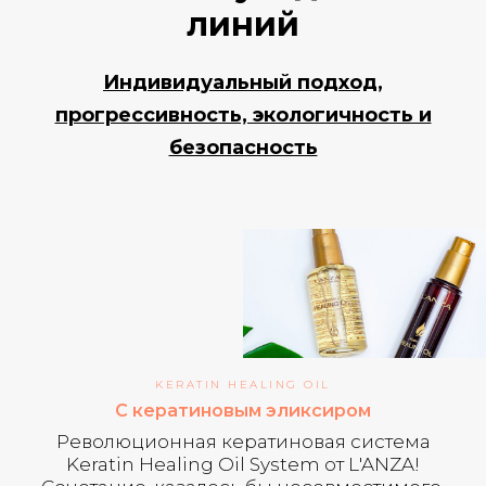
линий
Индивидуальный подход,
прогрессивность, экологичность и
безопасность
KERATIN HEALING OIL
С кератиновым эликсиром
Революционная кератиновая система
Keratin Healing Oil System от L'ANZA!