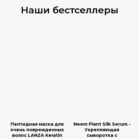
Наши бестселлеры
Пептидная маска для
Neem Plant Silk Serum -
очень поврежденных
Укрепляющая
волос LANZA Keratin
сыворотка с