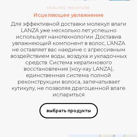
HEALING MOISTURE
Исцеляющее увлажнение
Для эффективной доставки молекул влаги
LANZA уже несколько лет успешно
использует нанотехнологии. Доставив
увлажняющий компонент в волос, L’ANZA
не оставляет вас наедине с агрессивным
воздействием воды, воздуха и укладочных
средств. Система кератинового
восстановления (ноу-хау LANZA),
единственная система полной
реконструкции волоса, запечатывает
кутикулу, не позволяя драгоценной влаге
испариться
выбрать продукты